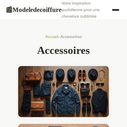
Votre inspiration
Modeledecoiffure
📰
quotidienne pour une
chevelure sublimée
Accueil
› Accessoires
Accessoires
15 JUILLET 2024